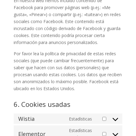
En nuestra web hemos incluido contenido de
Facebook para promover páginas web (p.ej.: «Me
gusta», «Pinear») o compartir (p.ej.: «tuitear») en redes
sociales como Facebook. Este contenido está
incrustado con código derivado de Facebook y guarda
cookies. Este contenido podría procesar cierta
información para anuncios personalizados.
Por favor lea la política de privacidad de estas redes
sociales (que puede cambiar frecuentemente) para
saber que hacen con sus datos (personales) que
procesan usando estas cookies. Los datos que reciben
son anonimizados lo máximo posible. Facebook está
ubicado en los Estados Unidos.
6. Cookies usadas
Wistia
Estadísticas
Consent
to
Estadísticas
Elementor
service